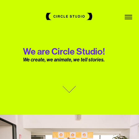
We are Circle Studio!
We are Circle Studio!
We create, we animate, we tell stories.
We create, we animate, we tell stories.